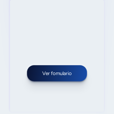
Solicita ahora
Ver fomulario