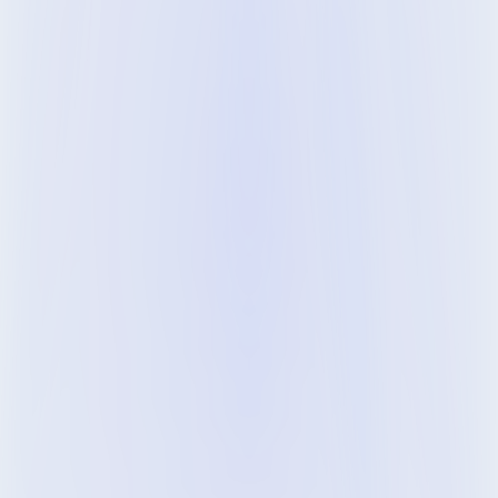
Impactamos directamente el onboarding 
de nuevos ejecutivos en 
reducir un 50% 
del proceso visitas en terrenos de 8 a 4