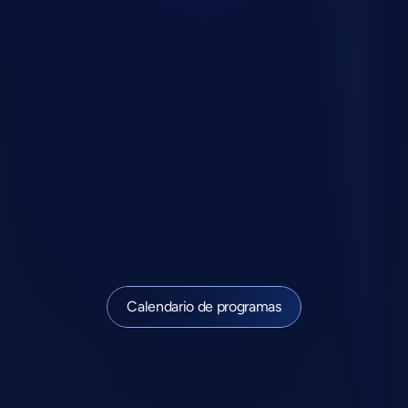
Capacitación Mentoru
Practicar conversaciones reales
Participar activamente
Desarrollar habilidades
Recibir feedback inmediato
Equivocarse para mejorar
Medir desempeño y progreso
Cambiar conductas en el trabajo
Las
habilidades
se
desarrollan
practicando
Calendario de programas