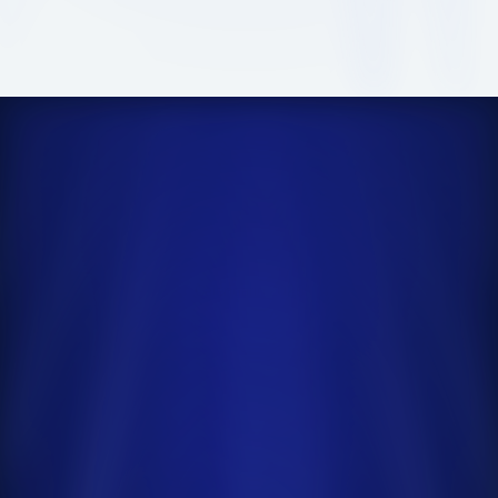
Calendario 2026
Próximos
programas
abiertos