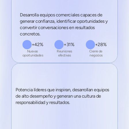
Ventas
Desarrolla equipos comerciales capaces de 
generar confianza, identificar oportunidades y 
convertir conversaciones en resultados 
concretos.
+42%
+31%
+28%
Nuevas 
Reuniones
Cierre de 
oportunidades
efectivas
negocios
+28,6% 
vs. mes anterior
Liderazgo
Potencia líderes que inspiran, desarrollan equipos 
de alto desempeño y generan una cultura de 
responsabilidad y resultados.