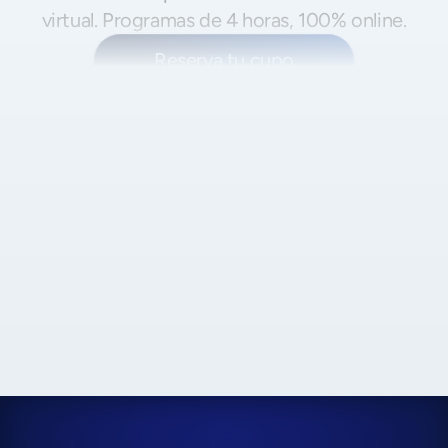
virtual. Programas de 4 horas, 100% online.
Reserva tu cupo